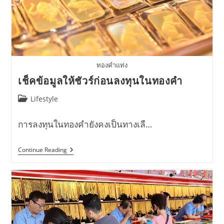
ทองคำแท่ง
เช็คข้อมูลให้ชัวร์ก่อนลงทุนในทองคำ
Post
Lifestyle
category:
การลงทุนในทองคำยังคงเป็นทางเลื…
เช็ค
Continue Reading
ข้อมูล
ให้
ชัวร์
ก่อน
ลงทุน
ใน
ทองคำ