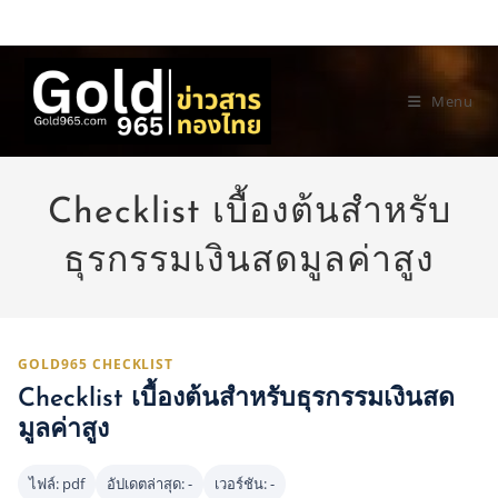
Skip
to
content
Menu
Checklist เบื้องต้นสำหรับ
ธุรกรรมเงินสดมูลค่าสูง
GOLD965 CHECKLIST
Checklist เบื้องต้นสำหรับธุรกรรมเงินสด
มูลค่าสูง
ไฟล์: pdf
อัปเดตล่าสุด: -
เวอร์ชัน: -