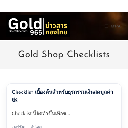
Skip
to
content
Menu
Gold Shop Checklists
Checklist เบื้องต้นสำหรับธุรกรรมเงินสดมูลค่า
สูง
Checklist นี้จัดทำขึ้นเพื่อช…
เวอร์ชัน: - | อัปเดต: -