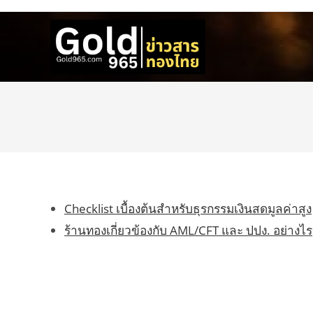
Skip
to
content
Checklist เบื้องต้นสำหรับธุรกรรมเงินสดมูลค่าสูง
ร้านทองเกี่ยวข้องกับ AML/CFT และ ปปง. อย่างไร