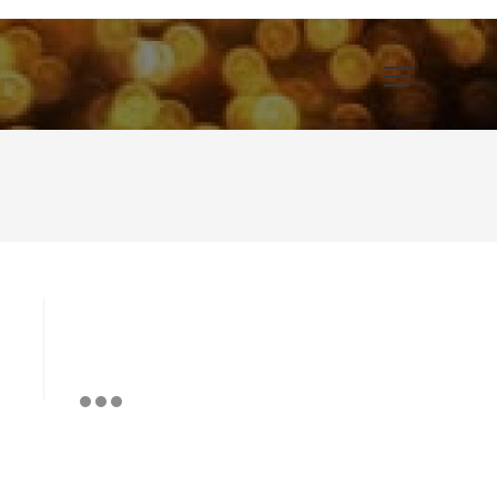
Main
Menu